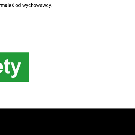
rzymałeś od wychowawcy.