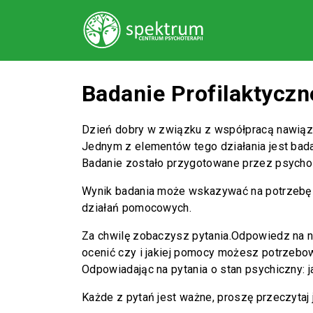
Badanie Profilaktycz
Dzień dobry w związku z współpracą nawiąza
Jednym z elementów tego działania jest bad
Badanie zostało przygotowane przez psychol
Wynik badania może wskazywać na potrzebę k
działań pomocowych.
Za chwilę zobaczysz pytania.Odpowiedz na ni
ocenić czy i jakiej pomocy możesz potrzebo
Odpowiadając na pytania o stan psychiczny: j
Każde z pytań jest ważne, proszę przeczytaj 