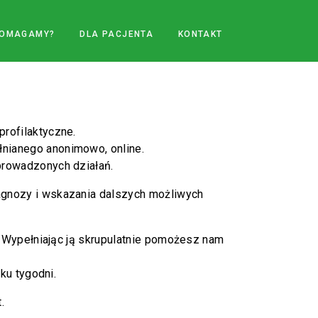
POMAGAMY?
DLA PACJENTA
KONTAKT
rofilaktyczne.
nianego anonimowo, online.
prowadzonych działań.
agnozy i wskazania dalszych możliwych
. Wypełniając ją skrupulatnie pomożesz nam
ku tygodni.
.