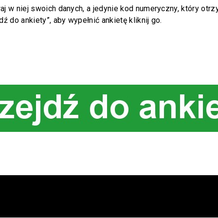
waj w niej swoich danych, a jedynie kod numeryczny, który ot
ź do ankiety”, aby wypełnić ankietę kliknij go.