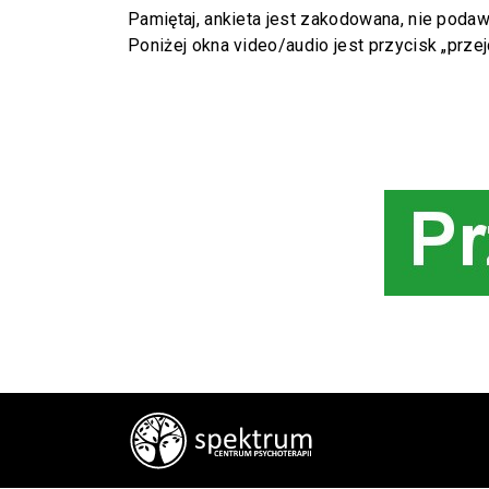
Pamiętaj, ankieta jest zakodowana, nie poda
Poniżej okna video/audio jest przycisk „przejd