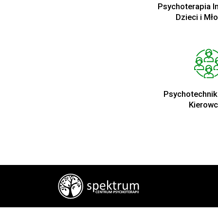
Psychoterapia I
Dzieci i Mł
Psychotechnik
Kierow