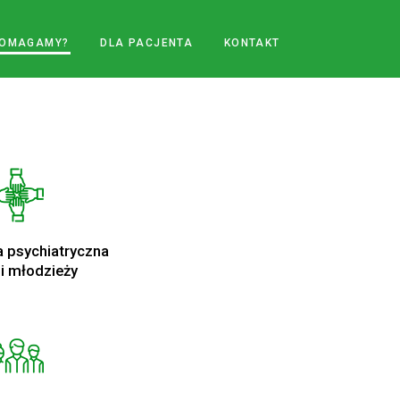
POMAGAMY?
DLA PACJENTA
KONTAKT
a psychiatryczna
 i młodzieży