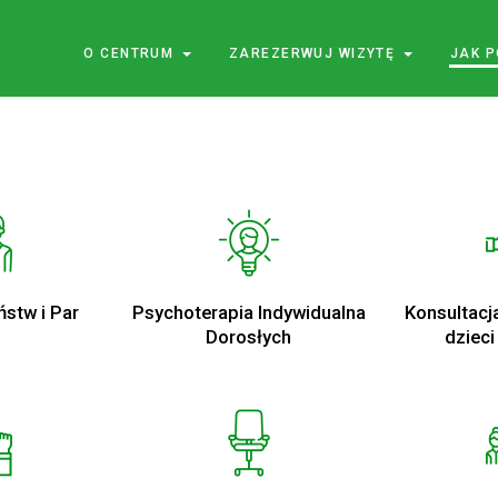
O CENTRUM
ZAREZERWUJ WIZYTĘ
JAK 
ństw i Par
Psychoterapia Indywidualna
Konsultacj
Dorosłych
dzieci