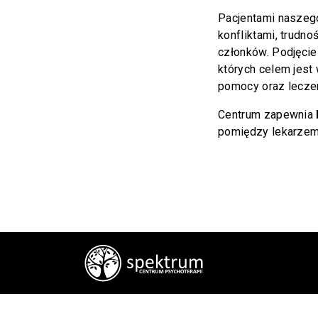
Pacjentami naszego
konfliktami, trud
członków. Podjęcie 
których celem jest
pomocy oraz leczen
Centrum zapewnia
pomiędzy lekarzem 