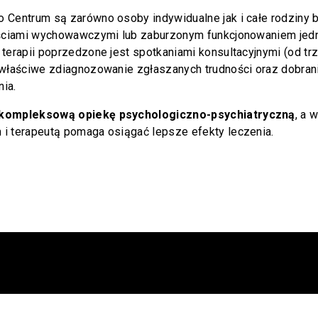
 Centrum są zarówno osoby indywidualne jak i całe rodziny b
nościami wychowawczymi lub zaburzonym funkcjonowaniem jed
terapii poprzedzone jest spotkaniami konsultacyjnymi (od trz
 właściwe zdiagnozowanie zgłaszanych trudności oraz dobran
ia.
kompleksową opiekę psychologiczno-psychiatryczną
, a 
i terapeutą pomaga osiągać lepsze efekty leczenia.