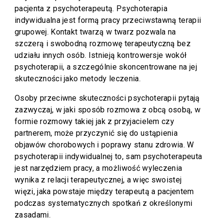
pacjenta z psychoterapeutą. Psychoterapia
indywidualna jest formą pracy przeciwstawną terapii
grupowej. Kontakt twarzą w twarz pozwala na
szczerą i swobodną rozmowę terapeutyczną bez
udziału innych osób. Istnieją kontrowersje wokół
psychoterapii, a szczególnie skoncentrowane na jej
skuteczności jako metody leczenia.
Osoby przeciwne skuteczności psychoterapii pytają
zazwyczaj, w jaki sposób rozmowa z obcą osobą, w
formie rozmowy takiej jak z przyjacielem czy
partnerem, może przyczynić się do ustąpienia
objawów chorobowych i poprawy stanu zdrowia. W
psychoterapii indywidualnej to, sam psychoterapeuta
jest narzędziem pracy, a możliwość wyleczenia
wynika z relacji terapeutycznej, a więc swoistej
więzi, jaka powstaje między terapeutą a pacjentem
podczas systematycznych spotkań z określonymi
zasadami.