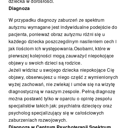
dziecka w dorosłości.
Diagnoza
W przypadku diagnozy zaburzeń ze spektrum
autyzmu wymagane jest indywidualne podejście do
pacjenta, ponieważ obraz autyzmu różni się u
każdego dziecka poszczególnym nasileniem cech i
jak ilościom ich występowania.Osobami, które w
pierwszej kolejności mogą zauważyć niepokojące
objawy u swoich dzieci są rodzice.
Jeżeli widzisz u swojego dziecka niepokojące Cię
objawy, obserwujesz u niego część z wymienionych
wyżej zachowań, nie zwlekaj i umów się na wizytę
diagnostyczną w naszym zespole. Pełną diagnozę
można postawić tylko w oparciu o opinię zespołu
specjalistów takich jak: psychiatra dziecięcy oraz
psycholog specjalizujący się w całościowych
zaburzeniach rozwojowych.
Diagnoza w Centrum Psychoterapii Spektrum