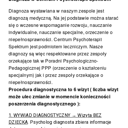
Diagnoza wystawiana w naszym zespole jest
diagnozą medyczną. Na jej podstawie można starać
się o wczesne wspomaganie rozwoju, nauczanie
indywidualne, nauczanie specjalne, orzeczenie o
niepełnosprawności. Centrum Psychoterapii
Spektrum jest podmiotem leczniczym. Nasze
diagnozy są więc respektowane przez zespoły
orzekające tak w Poradni Psychologiczno-
Pedagogicznej PPP (orzeczenie o kształceniu
specjalnym) jak i przez zespoły orzekające o
niepełnosprawności.
Procedura diagnostyczna to 6 wizyt ( liczba wizyt
może ulec zmianie w momencie konieczności
poszerzenia diagnostycznego ):
1. WYWIAD DIAGNOSTYCZNY → Wizyta BEZ
DZIECKA
. Psycholog diagnosta zbiera informacje